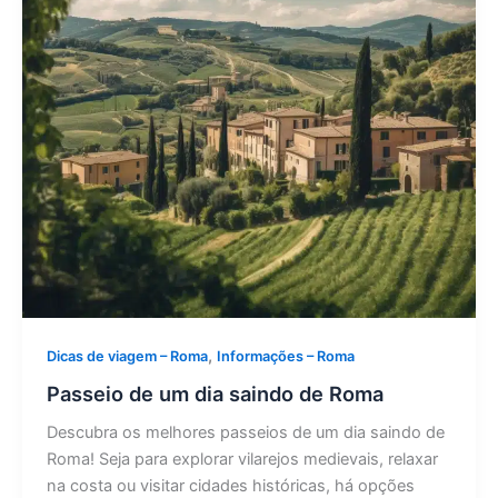
,
Dicas de viagem – Roma
Informações – Roma
Passeio de um dia saindo de Roma
Descubra os melhores passeios de um dia saindo de
Roma! Seja para explorar vilarejos medievais, relaxar
na costa ou visitar cidades históricas, há opções