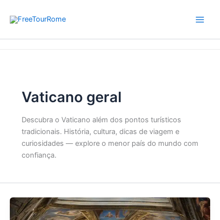
Skip
to
content
Home
Vaticano geral
Vaticano geral
Descubra o Vaticano além dos pontos turísticos
tradicionais. História, cultura, dicas de viagem e
curiosidades — explore o menor país do mundo com
confiança.