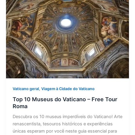
,
Vaticano geral
Viagem à Cidade do Vaticano
Top 10 Museus do Vaticano – Free Tour
Roma
Descubra os 10 museus imperdíveis do Vaticano! Arte
renascentista, tesouros históricos e experiências
únicas esperam por você neste guia essencial para