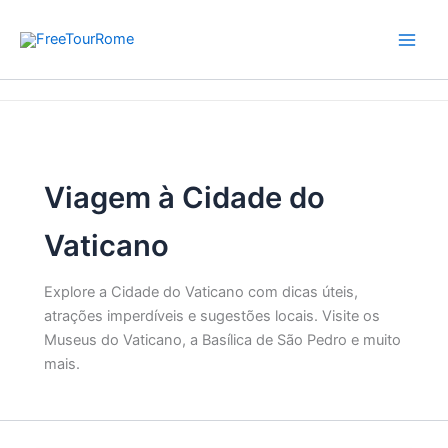
Skip
to
content
Home
Viagem à Cidade do Vaticano
Viagem à Cidade do
Vaticano
Explore a Cidade do Vaticano com dicas úteis,
atrações imperdíveis e sugestões locais. Visite os
Museus do Vaticano, a Basílica de São Pedro e muito
mais.