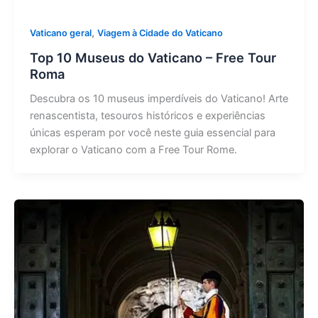
,
Vaticano geral
Viagem à Cidade do Vaticano
Top 10 Museus do Vaticano – Free Tour
Roma
Descubra os 10 museus imperdíveis do Vaticano! Arte
renascentista, tesouros históricos e experiências
únicas esperam por você neste guia essencial para
explorar o Vaticano com a Free Tour Rome.