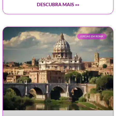
DESCUBRA MAIS »»
IGREJAS EM ROMA