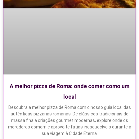
A melhor pizza de Roma: onde comer como um
local
Descubra a melhor pizza de Roma com o nosso guia local das
autênticas pizzarias romanas. De clássicos tradicionais de
massa fina a criações gourmet modernas, explore onde os
moradores comem e aproveite fatias inesquecíveis durante a
sua viagem à Cidade Eterna.