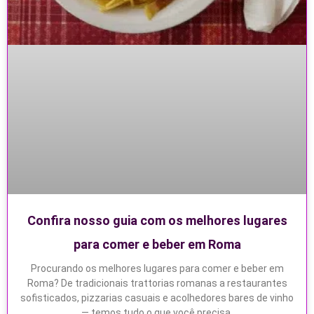
Confira nosso guia com os melhores lugares
para comer e beber em Roma
Procurando os melhores lugares para comer e beber em
Roma? De tradicionais trattorias romanas a restaurantes
sofisticados, pizzarias casuais e acolhedores bares de vinho
— temos tudo o que você precisa.