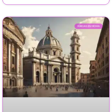
IGREJAS EM ROMA