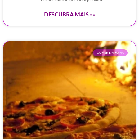
DESCUBRA MAIS »»
COMER EM ROMA