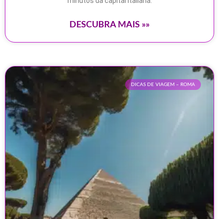
minutos da capital italiana.
DESCUBRA MAIS »»
DICAS DE VIAGEM – ROMA