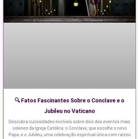
🔍 Fatos Fascinantes Sobre o Conclave e o
Jubileu no Vaticano
Descubra curiosidades incríveis sobre dois dos eventos mais
solenes da Igreja Católica: o Conclave, que escolhe o novo
Papa, e o Jubileu, uma celebração espiritual única com raízes