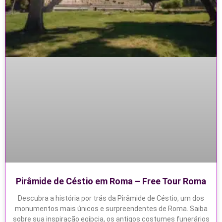
Pirâmide de Céstio em Roma – Free Tour Roma
Descubra a história por trás da Pirâmide de Céstio, um dos
monumentos mais únicos e surpreendentes de Roma. Saiba
sobre sua inspiração egípcia, os antigos costumes funerários