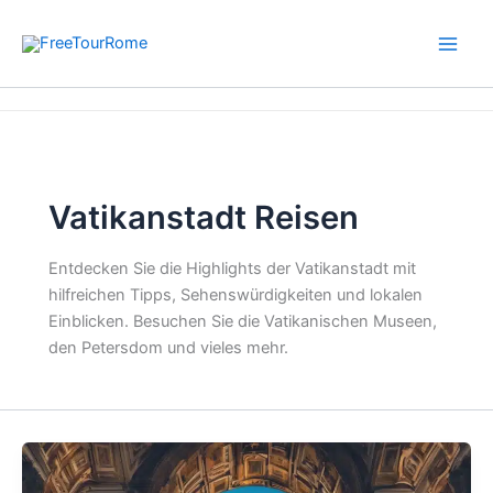
Zum
Inhalt
springen
Start
Vatikanstadt Reisen
Vatikanstadt Reisen
Entdecken Sie die Highlights der Vatikanstadt mit
hilfreichen Tipps, Sehenswürdigkeiten und lokalen
Einblicken. Besuchen Sie die Vatikanischen Museen,
den Petersdom und vieles mehr.