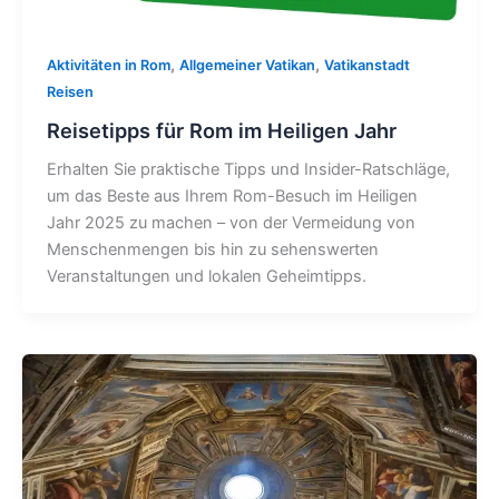
,
,
Aktivitäten in Rom
Allgemeiner Vatikan
Vatikanstadt
Reisen
Reisetipps für Rom im Heiligen Jahr
Erhalten Sie praktische Tipps und Insider-Ratschläge,
um das Beste aus Ihrem Rom-Besuch im Heiligen
Jahr 2025 zu machen – von der Vermeidung von
Menschenmengen bis hin zu sehenswerten
Veranstaltungen und lokalen Geheimtipps.