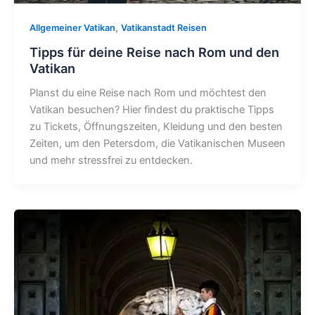
,
Allgemeiner Vatikan
Vatikanstadt Reisen
Tipps für deine Reise nach Rom und den
Vatikan
Planst du eine Reise nach Rom und möchtest den
Vatikan besuchen? Hier findest du praktische Tipps
zu Tickets, Öffnungszeiten, Kleidung und den besten
Zeiten, um den Petersdom, die Vatikanischen Museen
und mehr stressfrei zu entdecken.