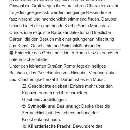
Obwohl die Gruft wegen ihres makabren Charakters nicht
für jeden geeignet ist, werden neugierige Reisende sie
faszinierend und nachdenklich stimmend finden. Darüber
hinaus bietet die umgebende Kirche Santa Maria della
Concezione exquisite Barockarchitektur und friedliche
Gärten, die den Besuch mit einer gelungenen Mischung
aus Kunst, Geschichte und Spiritualität abrunden.
👻 Entdecke das Geheimnis hinter Roms faszinierendster
unterirdischer Stätte
Unter den lebhaften Straßen Roms liegt ein heiliges
Beinhaus, das Geschichten von Hingabe, Vergänglichkeit
und Kunstfertigkeit erzählt. Darum ist es ein Muss:
🏛️
Geschichte erleben:
Erfahre mehr über den
Kapuzinerorden und ihre barocken
Glaubensvorstellungen.
💀
Symbolik und Besinnung:
Denke über die
Zerbrechlichkeit des Lebens anhand der
Knochenkunst nach.
🎨
Künstlerische Pracht:
Bewundere das