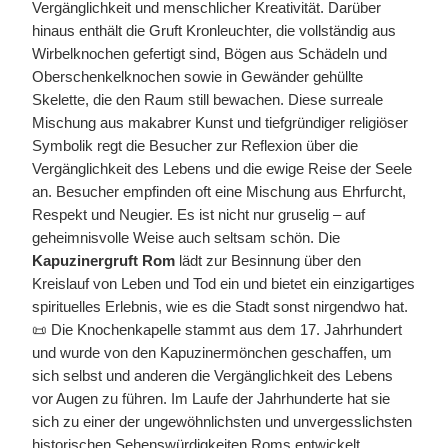
Vergänglichkeit und menschlicher Kreativität. Darüber
hinaus enthält die Gruft Kronleuchter, die vollständig aus
Wirbelknochen gefertigt sind, Bögen aus Schädeln und
Oberschenkelknochen sowie in Gewänder gehüllte
Skelette, die den Raum still bewachen. Diese surreale
Mischung aus makabrer Kunst und tiefgründiger religiöser
Symbolik regt die Besucher zur Reflexion über die
Vergänglichkeit des Lebens und die ewige Reise der Seele
an. Besucher empfinden oft eine Mischung aus Ehrfurcht,
Respekt und Neugier. Es ist nicht nur gruselig – auf
geheimnisvolle Weise auch seltsam schön. Die
Kapuzinergruft Rom
lädt zur Besinnung über den
Kreislauf von Leben und Tod ein und bietet ein einzigartiges
spirituelles Erlebnis, wie es die Stadt sonst nirgendwo hat.
📜 Die Knochenkapelle stammt aus dem 17. Jahrhundert
und wurde von den Kapuzinermönchen geschaffen, um
sich selbst und anderen die Vergänglichkeit des Lebens
vor Augen zu führen. Im Laufe der Jahrhunderte hat sie
sich zu einer der ungewöhnlichsten und unvergesslichsten
historischen Sehenswürdigkeiten Roms entwickelt.