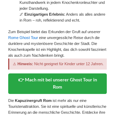
Kunsthandwerk in jedem Knochenkronleuchter und
jeder Darstellung.
🌌
Einzigartiges Erlebnis:
Anders als alles andere
in Rom – roh, reflektierend und echt.
Zum Beispiel bietet das Erkunden der Gruft auf unserer
Rome Ghost Tour
eine unvergessliche Reise durch die
dunklere und mysteriösere Geschichte der Stadt. Die
Knochenkapelle ist ein Highlight, das dich sowohl fasziniert
als auch zum Nachdenken bringt.
⚠️
Hinweis:
Nicht geeignet für Kinder unter 12 Jahren.
👉 Mach mit bei unserer Ghost Tour in
Rom
Die
Kapuzinergruft Rom
ist mehr als nur eine
Touristenattraktion. Sie ist eine spirituelle und künstlerische
Erinnerung an die menschliche Geschichte. Entdecke ihre