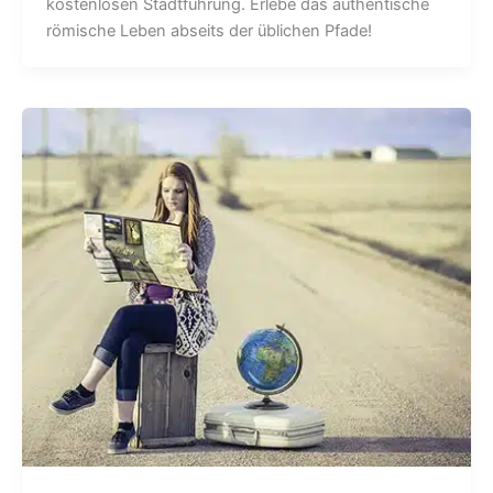
kostenlosen Stadtführung. Erlebe das authentische
römische Leben abseits der üblichen Pfade!