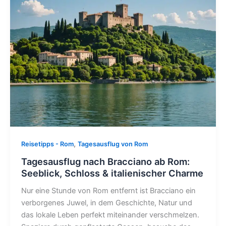
,
Reisetipps - Rom
Tagesausflug von Rom
Tagesausflug nach Bracciano ab Rom:
Seeblick, Schloss & italienischer Charme
Nur eine Stunde von Rom entfernt ist Bracciano ein
verborgenes Juwel, in dem Geschichte, Natur und
das lokale Leben perfekt miteinander verschmelzen.