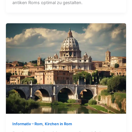
antiken Roms optimal zu gestalten.
,
Informativ – Rom
Kirchen in Rom