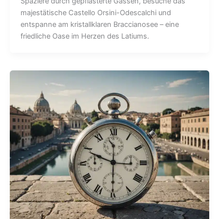
Spaziere durch gepflasterte Gassen, besuche das
majestätische Castello Orsini-Odescalchi und
entspanne am kristallklaren Braccianosee – eine
friedliche Oase im Herzen des Latiums.