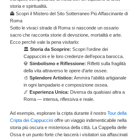
storia e spiritualità.
👻 Scopri il Mistero del Sito Sotterraneo Più Affascinante di
Roma
Sotto le vivaci strade di Roma si nasconde un ossario
sacro che racconta storie di devozione, mortalità e arte.
Ecco perché vale la pena visitarlo:
🏛️
Storia da Scoprire:
Scopri l’ordine dei
Cappuccini e le loro credenze dell’epoca barocca.
💀
Simbolismo e Riflessione:
Rifletti sulla fragilità
della vita attraverso le opere d’arte ossee.
🎨
Splendore Artistico:
Ammira l’abilità artigianale
in ogni lampadario e composizione ossea.
🌌
Esperienza Unica:
Diversa da qualsiasi altra a
Roma — intensa, riflessiva e reale.
Ad esempio, esplorare la cripta durante il nostro
Tour della
Cripta dei Cappuccini
offre un viaggio indimenticabile nella
storia più oscura e misteriosa della città. La Cappella delle
Ossa è un punto forte che lascerà i visitatori sia affascinati