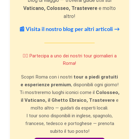
blog di viaggio — troverai guide utili sul
Vaticano, Colosseo, Trastevere
e molto
altro!
📰 Visita il nostro blog per altri articoli →
🚶‍♂️ Partecipa a uno dei nostri tour giornalieri a
Roma!
Scopri Roma con i nostri
tour a piedi gratuiti
e esperienze premium
, disponibili ogni giorno!
Ti mostreremo luoghi iconici come il
Colosseo,
il Vaticano, il Ghetto Ebraico, Trastevere
e
molto altro — guidati da esperti locali.
I tour sono disponibili in inglese, spagnolo,
francese, tedesco e portoghese — prenota
subito il tuo posto!