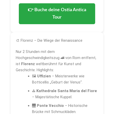
👉 Buche deine Ostia Antica
Tour
🎨 Florenz – Die Wiege der Renaissance
Nur 2 Stunden mit dem
Hochgeschwindigkeitszug 🚄 von Rom entfernt,
ist
Florenz
weltberühmt für Kunst und
Geschichte. Highlights:
🖼️
Uffizien
– Meisterwerke wie
Botticellis „Geburt der Venus“.
⛪
Kathedrale Santa Maria del Fiore
– Majestätische Kuppel.
🌉
Ponte Vecchio
– Historische
Brücke mit Schmuckläden.