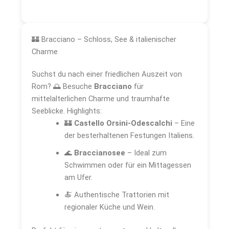
🏰 Bracciano – Schloss, See & italienischer
Charme
Suchst du nach einer friedlichen Auszeit von
Rom? 🌅 Besuche
Bracciano
für
mittelalterlichen Charme und traumhafte
Seeblicke. Highlights:
🏰
Castello Orsini-Odescalchi
– Eine
der besterhaltenen Festungen Italiens.
🌊
Braccianosee
– Ideal zum
Schwimmen oder für ein Mittagessen
am Ufer.
🍝 Authentische Trattorien mit
regionaler Küche und Wein.