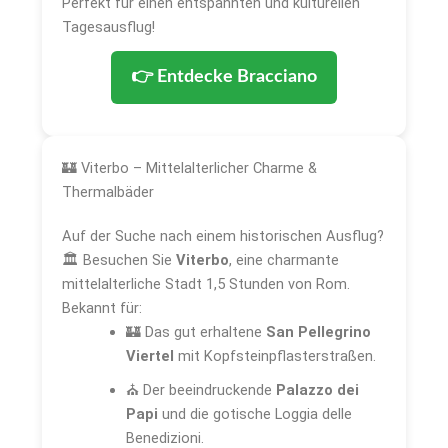
Perfekt für einen entspannten und kulturellen
Tagesausflug!
👉 Entdecke Bracciano
🏰 Viterbo – Mittelalterlicher Charme &
Thermalbäder
Auf der Suche nach einem historischen Ausflug?
🏛️ Besuchen Sie
Viterbo
, eine charmante
mittelalterliche Stadt 1,5 Stunden von Rom.
Bekannt für:
🏰 Das gut erhaltene
San Pellegrino
Viertel
mit Kopfsteinpflasterstraßen.
⛪ Der beeindruckende
Palazzo dei
Papi
und die gotische Loggia delle
Benedizioni.