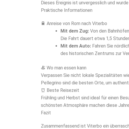
Dieses Ereignis ist unvergesslich und wurd
Praktische Informationen
🚆 Anreise von Rom nach Viterbo
Mit dem Zug:
Von den Bahnhöfe
Die Fahrt dauert etwa 1,5 Stunden
Mit dem Auto:
Fahren Sie nördlic
des historischen Zentrums zur Ve
🍝 Wo man essen kann
Verpassen Sie nicht lokale Spezialitäten w
Pellegrino sind die besten Orte, um authen
⏰ Beste Reisezeit
Frühling und Herbst sind ideal für einen B
schönsten Atmosphäre machen diese Jahres
Fazit
Zusammenfassend ist Viterbo ein überrasch