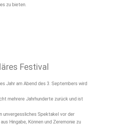
es zu bieten.
äres Festival
edes Jahr am Abend des 3. Septembers wird
icht mehrere Jahrhunderte zurück und ist
 unvergessliches Spektakel vor der
n aus Hingabe, Können und Zeremonie zu