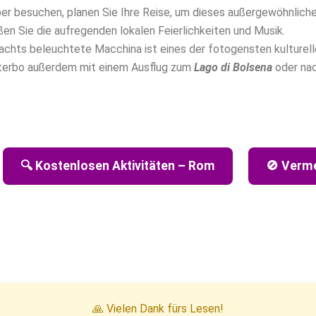
 besuchen, planen Sie Ihre Reise, um dieses außergewöhnliche 
ßen Sie die aufregenden lokalen Feierlichkeiten und Musik.
achts beleuchtete Macchina ist eines der fotogensten kulturelle
iterbo außerdem mit einem Ausflug zum
Lago di Bolsena
oder na
🔍 Kostenlosen Aktivitäten – Rom
🚫 Verme
🙏 Vielen Dank fürs Lesen!