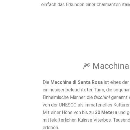
einfach das Erkunden einer charmanten itali
🎆 Macchina 
Die
Macchina di Santa Rosa
ist eines de
ein riesiger beleuchteter Turm, die sogena
Einheimische Männer, die
facchini
genannt w
von der UNESCO als immaterielles Kulturer
Mit einer Höhe von bis zu
30 Metern
und g
mittelalterlichen Kulisse Viterbos. Tause
erleben.