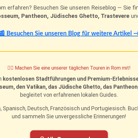
m erfahren? Besuchen Sie unseren Reiseblog — Sie fin
osseum, Pantheon, Jüdisches Ghetto, Trastevere
und
📰 Besuchen Sie unseren Blog für weitere Artikel 
🚶‍♂️ Machen Sie eine unserer täglichen Touren in Rom mit!
en
kostenlosen Stadtführungen und Premium-Erlebniss
seum, den Vatikan, das Jüdische Ghetto, das Pantheon
begleitet von erfahrenen lokalen Guides.
, Spanisch, Deutsch, Französisch und Portugiesisch. Buc
und sammeln Sie unvergessliche Erinnerungen!