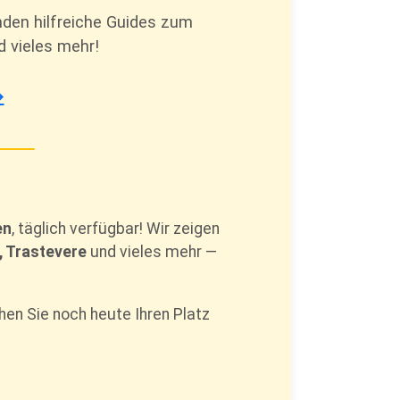
den hilfreiche Guides zum
 vieles mehr!
→
en
, täglich verfügbar! Wir zeigen
, Trastevere
und vieles mehr —
hen Sie noch heute Ihren Platz