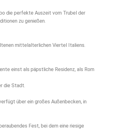
bo die perfekte Auszeit vom Trubel der
aditionen zu genießen.
enen mittelalterlichen Viertel Italiens.
ente einst als päpstliche Residenz, als Rom
r die Stadt.
 verfügt über ein großes Außenbecken, in
beraubendes Fest, bei dem eine riesige