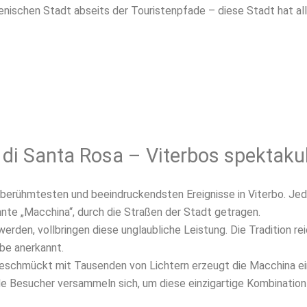
enischen Stadt abseits der Touristenpfade – diese Stadt hat all
di Santa Rosa – Viterbos spektakul
r berühmtesten und beeindruckendsten Ereignisse in Viterbo. J
nnte „Macchina“, durch die Straßen der Stadt getragen.
erden, vollbringen diese unglaubliche Leistung. Die Tradition re
be anerkannt.
eschmückt mit Tausenden von Lichtern erzeugt die Macchina ein
nde Besucher versammeln sich, um diese einzigartige Kombinatio