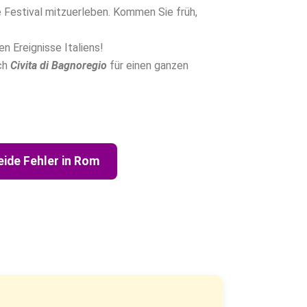
Festival mitzuerleben. Kommen Sie früh,
n Ereignisse Italiens!
ch
Civita di Bagnoregio
für einen ganzen
ide Fehler in Rom