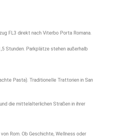
ug FL3 direkt nach Viterbo Porta Romana.
 1,5 Stunden. Parkplätze stehen außerhalb
hte Pasta). Traditionelle Trattorien in San
d die mittelalterlichen Straßen in ihrer
g von Rom. Ob Geschichte, Wellness oder