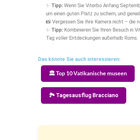
✨
Tipp:
Wenn Sie Viterbo Anfang September
um einen guten Platz zu sichern, und genie
📸 Vergessen Sie Ihre Kamera nicht – die n
✨
Tipp:
Kombinieren Sie Ihren Besuch in V
Tag voller Entdeckungen außerhalb Roms.
Das könnte Sie auch interessieren:
🏛️ Top 10 Vatikanische museen
🏞️ Tagesausflug Bracciano