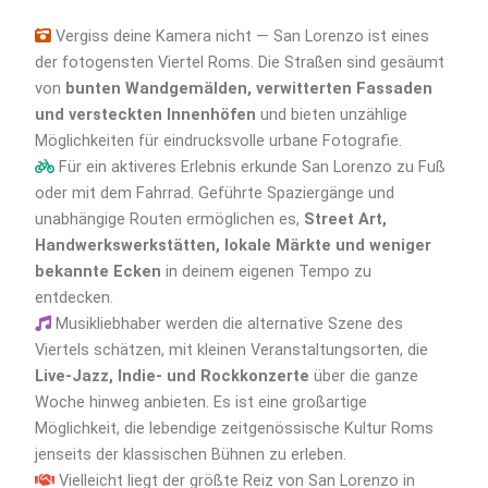
Vergiss deine Kamera nicht — San Lorenzo ist eines
der fotogensten Viertel Roms. Die Straßen sind gesäumt
von
bunten Wandgemälden, verwitterten Fassaden
und versteckten Innenhöfen
und bieten unzählige
Möglichkeiten für eindrucksvolle urbane Fotografie.
Für ein aktiveres Erlebnis erkunde San Lorenzo zu Fuß
oder mit dem Fahrrad. Geführte Spaziergänge und
unabhängige Routen ermöglichen es,
Street Art,
Handwerkswerkstätten, lokale Märkte und weniger
bekannte Ecken
in deinem eigenen Tempo zu
entdecken.
Musikliebhaber werden die alternative Szene des
Viertels schätzen, mit kleinen Veranstaltungsorten, die
Live-Jazz, Indie- und Rockkonzerte
über die ganze
Woche hinweg anbieten. Es ist eine großartige
Möglichkeit, die lebendige zeitgenössische Kultur Roms
jenseits der klassischen Bühnen zu erleben.
Vielleicht liegt der größte Reiz von San Lorenzo in