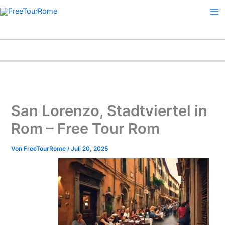
Zum
Inhalt
springen
Start
Informativ – Rom
San Lorenzo, Stadtviertel in Rom – Free Tour Rom
San Lorenzo, Stadtviertel in
Rom – Free Tour Rom
Von
FreeTourRome
/
Juli 20, 2025