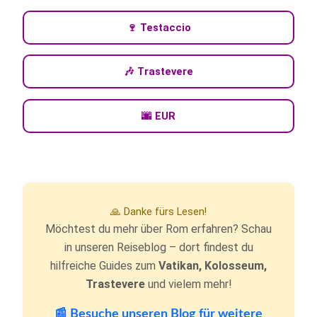
🍷 Testaccio
🎶 Trastevere
🌆 EUR
🙏 Danke fürs Lesen!
Möchtest du mehr über Rom erfahren? Schau
in unseren Reiseblog – dort findest du
hilfreiche Guides zum
Vatikan, Kolosseum,
Trastevere
und vielem mehr!
📰 Besuche unseren Blog für weitere