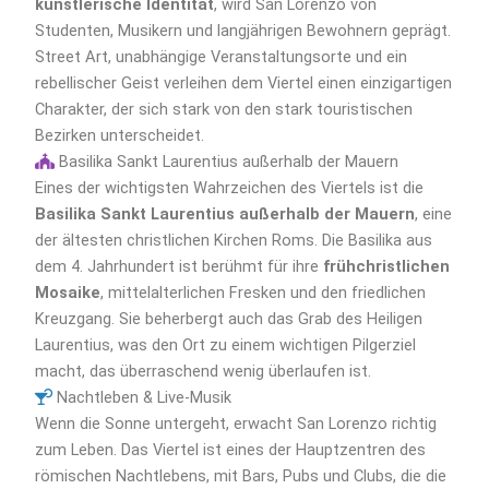
künstlerische Identität
, wird San Lorenzo von
Studenten, Musikern und langjährigen Bewohnern geprägt.
Street Art, unabhängige Veranstaltungsorte und ein
rebellischer Geist verleihen dem Viertel einen einzigartigen
Charakter, der sich stark von den stark touristischen
Bezirken unterscheidet.
Basilika Sankt Laurentius außerhalb der Mauern
Eines der wichtigsten Wahrzeichen des Viertels ist die
Basilika Sankt Laurentius außerhalb der Mauern
, eine
der ältesten christlichen Kirchen Roms. Die Basilika aus
dem 4. Jahrhundert ist berühmt für ihre
frühchristlichen
Mosaike
, mittelalterlichen Fresken und den friedlichen
Kreuzgang. Sie beherbergt auch das Grab des Heiligen
Laurentius, was den Ort zu einem wichtigen Pilgerziel
macht, das überraschend wenig überlaufen ist.
Nachtleben & Live-Musik
Wenn die Sonne untergeht, erwacht San Lorenzo richtig
zum Leben. Das Viertel ist eines der Hauptzentren des
römischen Nachtlebens, mit Bars, Pubs und Clubs, die die