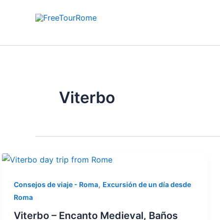
Ir
al
contenido
Viterbo
,
Consejos de viaje - Roma
Excursión de un día desde
Roma
Viterbo – Encanto Medieval, Baños