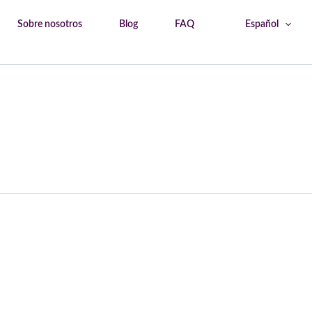
Sobre nosotros
Blog
FAQ
Español
Inicio
Viterbo