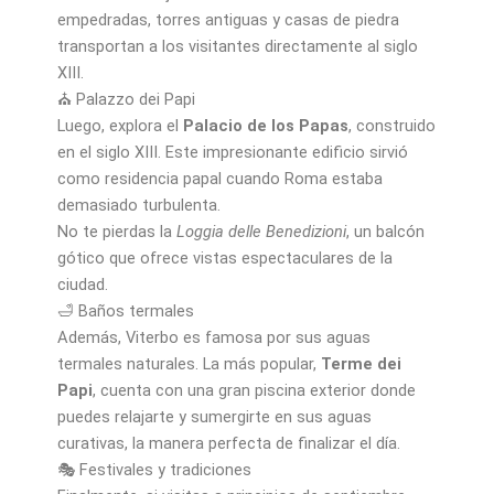
empedradas, torres antiguas y casas de piedra
transportan a los visitantes directamente al siglo
XIII.
⛪ Palazzo dei Papi
Luego, explora el
Palacio de los Papas
, construido
en el siglo XIII. Este impresionante edificio sirvió
como residencia papal cuando Roma estaba
demasiado turbulenta.
No te pierdas la
Loggia delle Benedizioni
, un balcón
gótico que ofrece vistas espectaculares de la
ciudad.
🛁 Baños termales
Además, Viterbo es famosa por sus aguas
termales naturales. La más popular,
Terme dei
Papi
, cuenta con una gran piscina exterior donde
puedes relajarte y sumergirte en sus aguas
curativas, la manera perfecta de finalizar el día.
🎭 Festivales y tradiciones