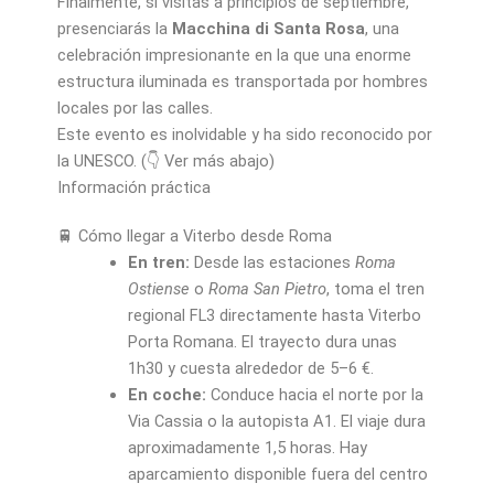
Finalmente, si visitas a principios de septiembre,
presenciarás la
Macchina di Santa Rosa
, una
celebración impresionante en la que una enorme
estructura iluminada es transportada por hombres
locales por las calles.
Este evento es inolvidable y ha sido reconocido por
la UNESCO. (👇 Ver más abajo)
Información práctica
🚆 Cómo llegar a Viterbo desde Roma
En tren:
Desde las estaciones
Roma
Ostiense
o
Roma San Pietro
, toma el tren
regional FL3 directamente hasta Viterbo
Porta Romana. El trayecto dura unas
1h30 y cuesta alrededor de 5–6 €.
En coche:
Conduce hacia el norte por la
Via Cassia o la autopista A1. El viaje dura
aproximadamente 1,5 horas. Hay
aparcamiento disponible fuera del centro