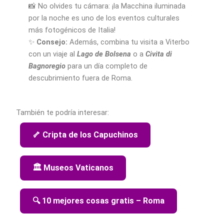
📸 No olvides tu cámara: ¡la Macchina iluminada
por la noche es uno de los eventos culturales
más fotogénicos de Italia!
✨
Consejo:
Además, combina tu visita a Viterbo
con un viaje al
Lago de Bolsena
o a
Civita di
Bagnoregio
para un día completo de
descubrimiento fuera de Roma.
También te podría interesar:
🦴 Cripta de los Capuchinos
🏛️ Museos Vaticanos
🔍 10 mejores cosas gratis – Roma