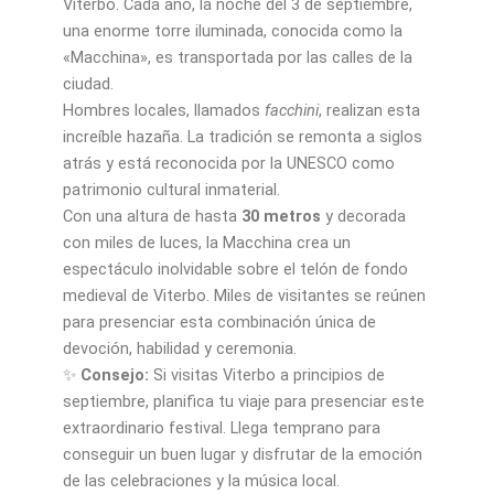
Viterbo. Cada año, la noche del 3 de septiembre,
una enorme torre iluminada, conocida como la
«Macchina», es transportada por las calles de la
ciudad.
Hombres locales, llamados
facchini
, realizan esta
increíble hazaña. La tradición se remonta a siglos
atrás y está reconocida por la UNESCO como
patrimonio cultural inmaterial.
Con una altura de hasta
30 metros
y decorada
con miles de luces, la Macchina crea un
espectáculo inolvidable sobre el telón de fondo
medieval de Viterbo. Miles de visitantes se reúnen
para presenciar esta combinación única de
devoción, habilidad y ceremonia.
✨
Consejo:
Si visitas Viterbo a principios de
septiembre, planifica tu viaje para presenciar este
extraordinario festival. Llega temprano para
conseguir un buen lugar y disfrutar de la emoción
de las celebraciones y la música local.