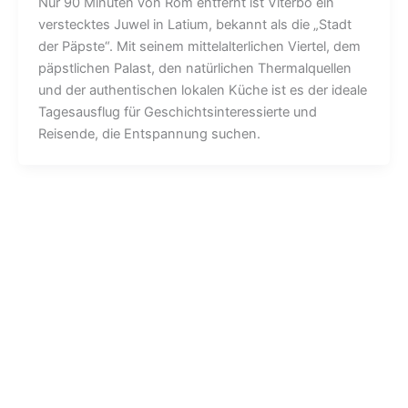
Nur 90 Minuten von Rom entfernt ist Viterbo ein
verstecktes Juwel in Latium, bekannt als die „Stadt
der Päpste“. Mit seinem mittelalterlichen Viertel, dem
päpstlichen Palast, den natürlichen Thermalquellen
und der authentischen lokalen Küche ist es der ideale
Tagesausflug für Geschichtsinteressierte und
Reisende, die Entspannung suchen.