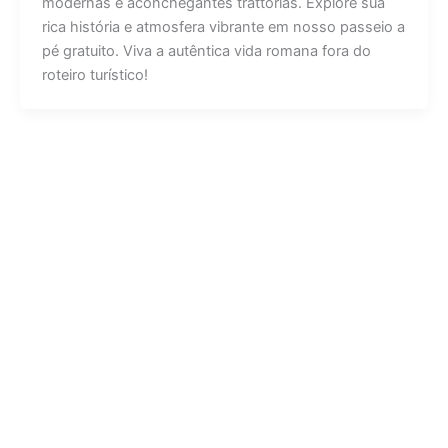
modernas e aconchegantes trattorias. Explore sua
rica história e atmosfera vibrante em nosso passeio a
pé gratuito. Viva a autêntica vida romana fora do
roteiro turístico!