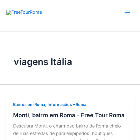
Skip
to
content
Home
viagens Itália
viagens Itália
,
Bairros em Roma
Informações – Roma
Monti, bairro em Roma – Free Tour Roma
Descubra Monti, o charmoso bairro de Roma cheio
de ruas estreitas de paralelepípedos, boutiques