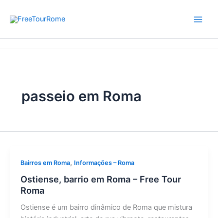
Skip
to
content
Home
passeio em Roma
passeio em Roma
,
Bairros em Roma
Informações – Roma
Ostiense, barrio em Roma – Free Tour
Roma
Ostiense é um bairro dinâmico de Roma que mistura