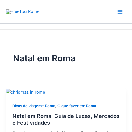
Skip
to
content
Home
Natal em Roma
Natal em Roma
,
Dicas de viagem – Roma
O que fazer em Roma
Natal em Roma: Guia de Luzes, Mercados
e Festividades