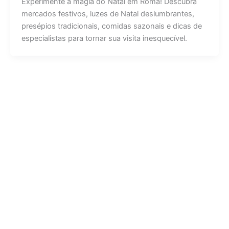
Experimente a magia do Natal em Roma! Descubra
mercados festivos, luzes de Natal deslumbrantes,
presépios tradicionais, comidas sazonais e dicas de
especialistas para tornar sua visita inesquecível.