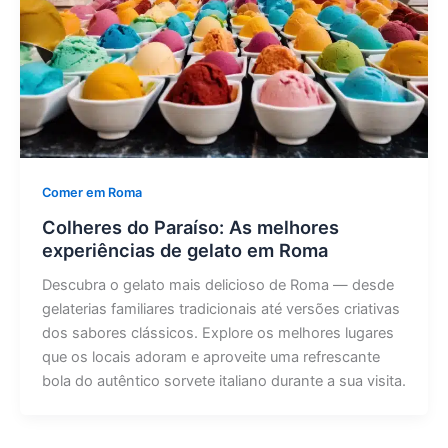
Comer em Roma
Colheres do Paraíso: As melhores
experiências de gelato em Roma
Descubra o gelato mais delicioso de Roma — desde
gelaterias familiares tradicionais até versões criativas
dos sabores clássicos. Explore os melhores lugares
que os locais adoram e aproveite uma refrescante
bola do autêntico sorvete italiano durante a sua visita.