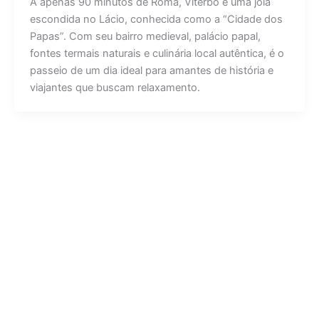
A apenas 90 minutos de Roma, Viterbo é uma joia
escondida no Lácio, conhecida como a “Cidade dos
Papas”. Com seu bairro medieval, palácio papal,
fontes termais naturais e culinária local autêntica, é o
passeio de um dia ideal para amantes de história e
viajantes que buscam relaxamento.