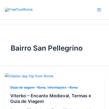
Skip
to
content
Home
Bairro San Pellegrino
Bairro San Pellegrino
,
Dicas de viagem – Roma
Informações – Roma
Viterbo – Encanto Medieval, Termas e
Guia de Viagem