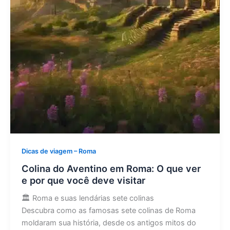
Dicas de viagem – Roma
Colina do Aventino em Roma: O que ver
e por que você deve visitar
🏛️ Roma e suas lendárias sete colinas
Descubra como as famosas sete colinas de Roma
moldaram sua história, desde os antigos mitos do