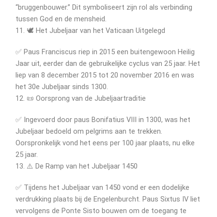
“bruggenbouwer.” Dit symboliseert zijn rol als verbinding
tussen God en de mensheid.
11. 🕊️ Het Jubeljaar van het Vaticaan Uitgelegd
✅ Paus Franciscus riep in 2015 een buitengewoon Heilig
Jaar uit, eerder dan de gebruikelijke cyclus van 25 jaar. Het
liep van 8 december 2015 tot 20 november 2016 en was
het 30e Jubeljaar sinds 1300.
12. 📜 Oorsprong van de Jubeljaartraditie
✅ Ingevoerd door paus Bonifatius VIII in 1300, was het
Jubeljaar bedoeld om pelgrims aan te trekken.
Oorspronkelijk vond het eens per 100 jaar plaats, nu elke
25 jaar.
13. ⚠️ De Ramp van het Jubeljaar 1450
✅ Tijdens het Jubeljaar van 1450 vond er een dodelijke
verdrukking plaats bij de Engelenburcht. Paus Sixtus IV liet
vervolgens de Ponte Sisto bouwen om de toegang te