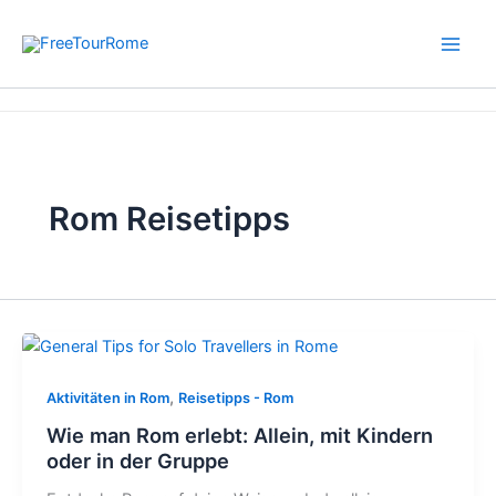
Zum
Inhalt
springen
Start
Rom Reisetipps
Rom Reisetipps
,
Aktivitäten in Rom
Reisetipps - Rom
Wie man Rom erlebt: Allein, mit Kindern
oder in der Gruppe