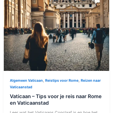
,
,
Algemeen Vaticaan
Reistips voor Rome
Reizen naar
Vaticaanstad
Vaticaan – Tips voor je reis naar Rome
en Vaticaanstad
Leer wat het Vaticaans Conclaaf is en hoe het