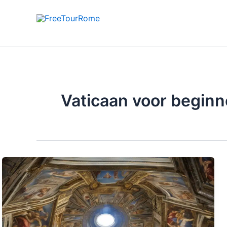
Ga
naar
de
inhoud
Vaticaan voor beginn