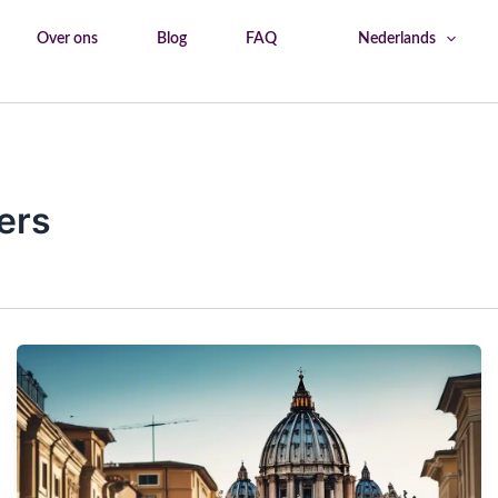
Over ons
Blog
FAQ
Nederlands
Home
Vaticaan voor beginners
ers