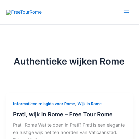
Ga
naar
de
inhoud
Home
Authentieke wijken Rome
Authentieke wijken Rome
,
Informatieve reisgids voor Rome
Wijk in Rome
Prati, wijk in Rome – Free Tour Rome
Prati, Rome Wat te doen in Prati? Prati is een elegante
en rustige wijk net ten noorden van Vaticaanstad.