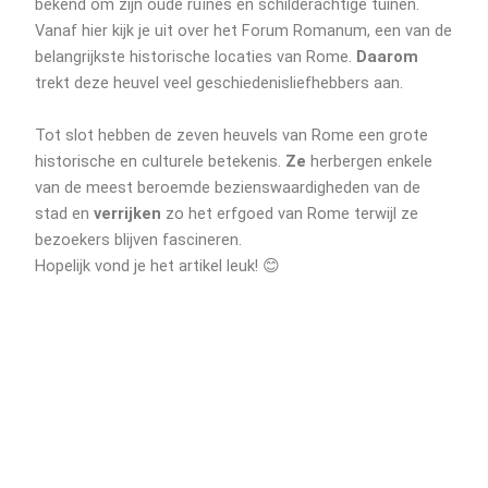
bekend om zijn oude ruïnes en schilderachtige tuinen.
Vanaf hier kijk je uit over het Forum Romanum, een van de
belangrijkste historische locaties van Rome.
Daarom
trekt deze heuvel veel geschiedenisliefhebbers aan.
Tot slot hebben de zeven heuvels van Rome een grote
historische en culturele betekenis.
Ze
herbergen enkele
van de meest beroemde bezienswaardigheden van de
stad en
verrijken
zo het erfgoed van Rome terwijl ze
bezoekers blijven fascineren.
Hopelijk vond je het artikel leuk! 😊