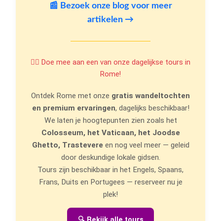
📰 Bezoek onze blog voor meer
artikelen →
🚶‍♂️ Doe mee aan een van onze dagelijkse tours in
Rome!
Ontdek Rome met onze
gratis wandeltochten
en premium ervaringen
, dagelijks beschikbaar!
We laten je hoogtepunten zien zoals het
Colosseum, het Vaticaan, het Joodse
Ghetto, Trastevere
en nog veel meer — geleid
door deskundige lokale gidsen.
Tours zijn beschikbaar in het Engels, Spaans,
Frans, Duits en Portugees — reserveer nu je
plek!
🔍 Bekijk alle tours