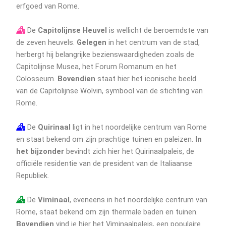
erfgoed van Rome.
De
Capitolijnse Heuvel
is wellicht de beroemdste van
de zeven heuvels.
Gelegen
in het centrum van de stad,
herbergt hij belangrijke bezienswaardigheden zoals de
Capitolijnse Musea, het Forum Romanum en het
Colosseum.
Bovendien
staat hier het iconische beeld
van de Capitolijnse Wolvin, symbool van de stichting van
Rome.
De
Quirinaal
ligt in het noordelijke centrum van Rome
en staat bekend om zijn prachtige tuinen en paleizen.
In
het bijzonder
bevindt zich hier het Quirinaalpaleis, de
officiële residentie van de president van de Italiaanse
Republiek.
De
Viminaal
, eveneens in het noordelijke centrum van
Rome, staat bekend om zijn thermale baden en tuinen.
Bovendien
vind je hier het Viminaalpaleis, een populaire