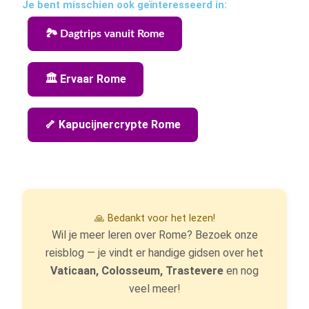
Je bent misschien ook geïnteresseerd in:
🏞️ Dagtrips vanuit Rome
🏛️ Ervaar Rome
🦴 Kapucijnercrypte Rome
🙏 Bedankt voor het lezen!
Wil je meer leren over Rome? Bezoek onze
reisblog — je vindt er handige gidsen over het
Vaticaan, Colosseum, Trastevere
en nog
veel meer!