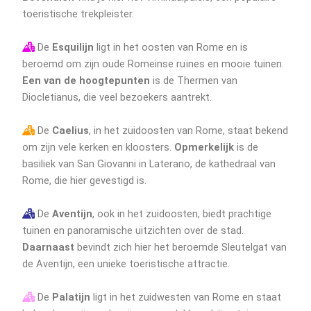
toeristische trekpleister.
De
Esquilijn
ligt in het oosten van Rome en is
beroemd om zijn oude Romeinse ruïnes en mooie tuinen.
Een van de hoogtepunten
is de Thermen van
Diocletianus, die veel bezoekers aantrekt.
De
Caelius
, in het zuidoosten van Rome, staat bekend
om zijn vele kerken en kloosters.
Opmerkelijk
is de
basiliek van San Giovanni in Laterano, de kathedraal van
Rome, die hier gevestigd is.
De
Aventijn
, ook in het zuidoosten, biedt prachtige
tuinen en panoramische uitzichten over de stad.
Daarnaast
bevindt zich hier het beroemde Sleutelgat van
de Aventijn, een unieke toeristische attractie.
De
Palatijn
ligt in het zuidwesten van Rome en staat