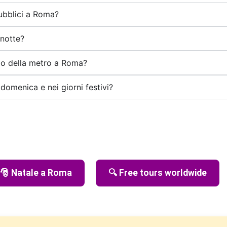
pubblici a Roma?
 notte?
s o della metro a Roma?
domenica e nei giorni festivi?
🎅 Natale a Roma
🔍 Free tours worldwide