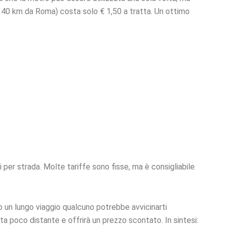
a 40 km da Roma) costa solo € 1,50 a tratta. Un ottimo
per strada. Molte tariffe sono fisse, ma è consigliabile
po un lungo viaggio qualcuno potrebbe avvicinarti
ta poco distante e offrirà un prezzo scontato. In sintesi: