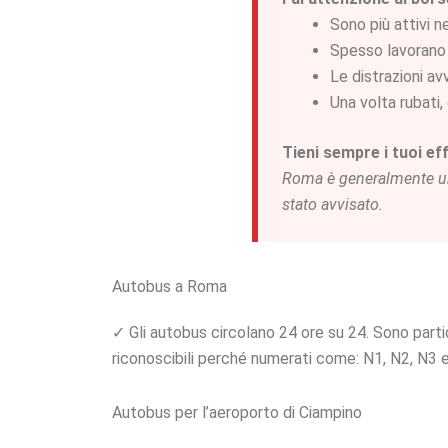
Sono più attivi n
Spesso lavorano
Le distrazioni a
Una volta rubati
Tieni sempre i tuoi eff
Roma è generalmente una
stato avvisato.
Autobus a Roma
✓ Gli autobus circolano 24 ore su 24. Sono part
riconoscibili perché numerati come: N1, N2, N3 
Autobus per l’aeroporto di Ciampino