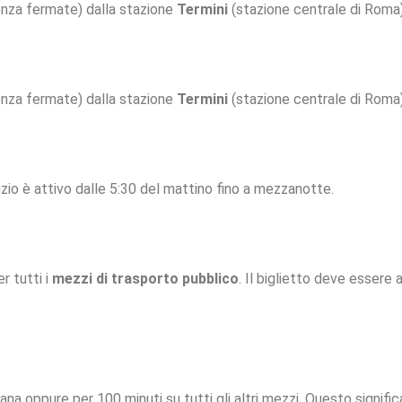
senza fermate) dalla stazione
Termini
(stazione centrale di Roma)
senza fermate) dalla stazione
Termini
(stazione centrale di Roma) 
vizio è attivo dalle 5:30 del mattino fino a mezzanotte.
r tutti i
mezzi di trasporto pubblico
. Il biglietto deve essere
ana oppure per 100 minuti su tutti gli altri mezzi. Questo signifi