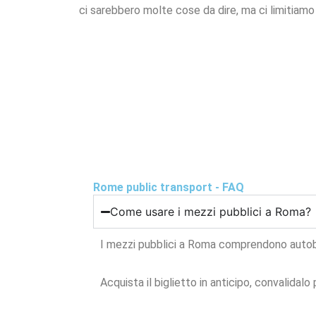
ci sarebbero molte cose da dire, ma ci limitiam
Rome public transport - FAQ
Come usare i mezzi pubblici a Roma?
I mezzi pubblici a Roma comprendono autobus
Acquista il biglietto in anticipo, convalidalo p