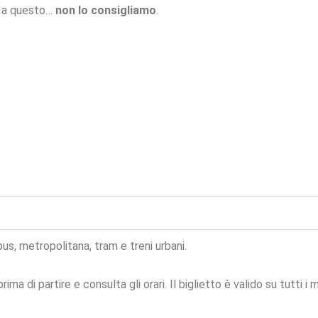
o a questo…
non lo consigliamo
.
, metropolitana, tram e treni urbani.
rima di partire e consulta gli orari. Il biglietto è valido su tutti i