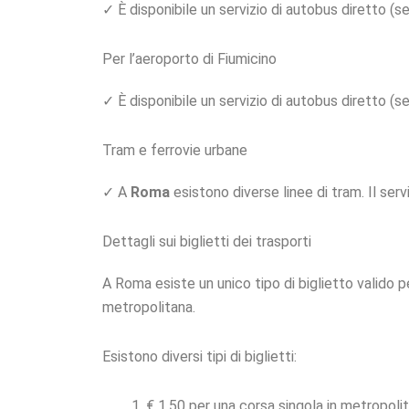
✓ È disponibile un servizio di autobus diretto (
Per l’aeroporto di Fiumicino
✓ È disponibile un servizio di autobus diretto (
Tram e ferrovie urbane
✓ A
Roma
esistono diverse linee di tram. Il ser
Dettagli sui biglietti dei trasporti
A Roma esiste un unico tipo di biglietto valido pe
metropolitana.
Esistono diversi tipi di biglietti:
€ 1,50 per una corsa singola in metropolit