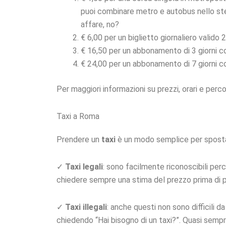
puoi combinare metro e autobus nello stes
affare, no?
€ 6,00 per un biglietto giornaliero valido 
€ 16,50 per un abbonamento di 3 giorni con
€ 24,00 per un abbonamento di 7 giorni con
Per maggiori informazioni su prezzi, orari e percorsi
Taxi a Roma
Prendere un
taxi
è un modo semplice per spostars
✓
Taxi legali
: sono facilmente riconoscibili per
chiedere sempre una stima del prezzo prima di pa
✓
Taxi illegali
: anche questi non sono difficili 
chiedendo “Hai bisogno di un taxi?”. Quasi sempre