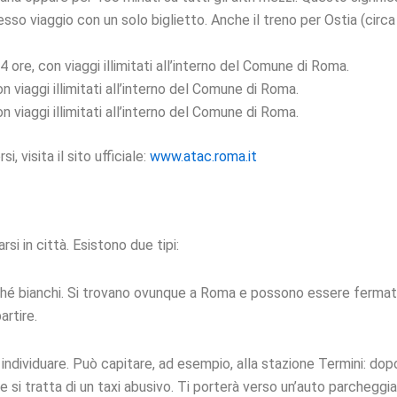
so viaggio con un solo biglietto. Anche il treno per Ostia (circ
24 ore, con viaggi illimitati all’interno del Comune di Roma.
 viaggi illimitati all’interno del Comune di Roma.
 viaggi illimitati all’interno del Comune di Roma.
, visita il sito ufficiale:
www.atac.roma.it
i in città. Esistono due tipi:
ché bianchi. Si trovano ovunque a Roma e possono essere fermati 
rtire.
da individuare. Può capitare, ad esempio, alla stazione Termini: do
 si tratta di un taxi abusivo. Ti porterà verso un’auto parcheggia