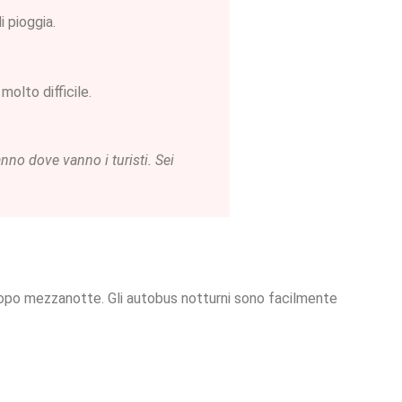
i pioggia.
molto difficile.
no dove vanno i turisti. Sei
dopo mezzanotte. Gli autobus notturni sono facilmente