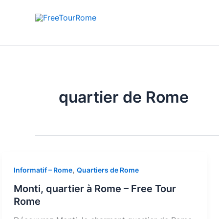
Aller
au
contenu
quartier de Rome
,
Informatif – Rome
Quartiers de Rome
Monti, quartier à Rome – Free Tour
Rome