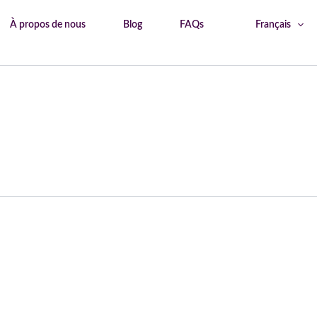
À propos de nous
Blog
FAQs
Français
Accueil
quartier de Rome