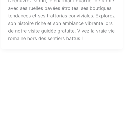
Découvrez Monti, le charmant quartier de Rome
avec ses ruelles pavées étroites, ses boutiques
tendances et ses trattorias conviviales. Explorez
son histoire riche et son ambiance vibrante lors
de notre visite guidée gratuite. Vivez la vraie vie
romaine hors des sentiers battus !