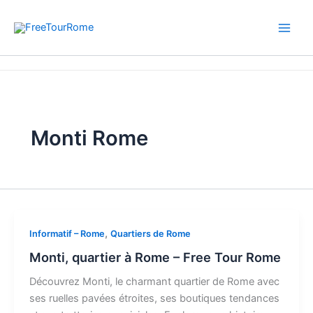
Aller
au
contenu
Accueil
Monti Rome
Monti Rome
,
Informatif – Rome
Quartiers de Rome
Monti, quartier à Rome – Free Tour Rome
Découvrez Monti, le charmant quartier de Rome avec
ses ruelles pavées étroites, ses boutiques tendances