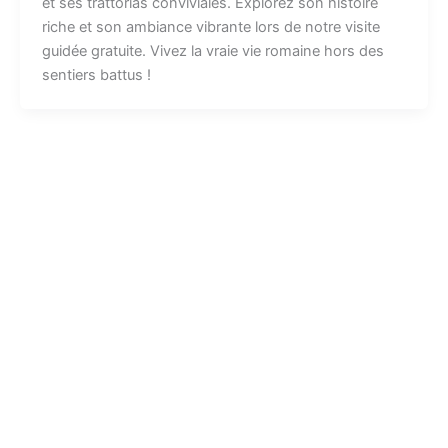
et ses trattorias conviviales. Explorez son histoire
riche et son ambiance vibrante lors de notre visite
guidée gratuite. Vivez la vraie vie romaine hors des
sentiers battus !