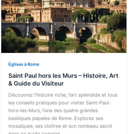
Églises à Rome
Saint Paul hors les Murs – Histoire, Art
& Guide du Visiteur
Découvrez l’histoire riche, l’art splendide et tous
les conseils pratiques pour visiter Saint-Paul-
hors-les-Murs, l’une des quatre grandes
basiliques papales de Rome. Explorez ses
mosaïques, ses cloîtres et son tombeau sacré
dans ce guide complet.