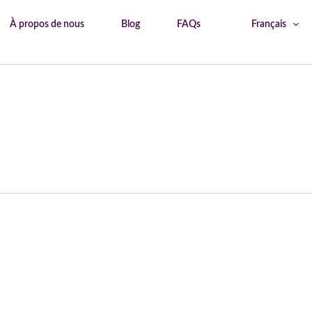
À propos de nous
Blog
FAQs
Français
Accueil
Basilique du Vatican