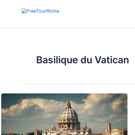
Aller
au
contenu
Basilique du Vatican