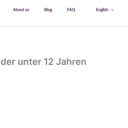
About us
Blog
FAQ
English
Home
Nicht geeignet für Kinder unter 12 Jahren
nder unter 12 Jahren