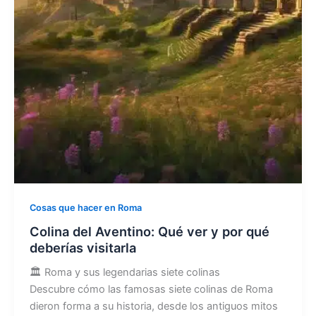
Cosas que hacer en Roma
Colina del Aventino: Qué ver y por qué
deberías visitarla
🏛️ Roma y sus legendarias siete colinas
Descubre cómo las famosas siete colinas de Roma
dieron forma a su historia, desde los antiguos mitos