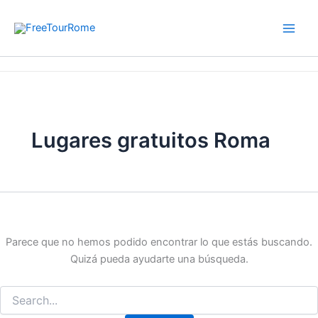
Buscar
Ir
por:
al
contenido
Inicio
Lugares gratuitos Roma
Lugares gratuitos Roma
Parece que no hemos podido encontrar lo que estás buscando.
Quizá pueda ayudarte una búsqueda.