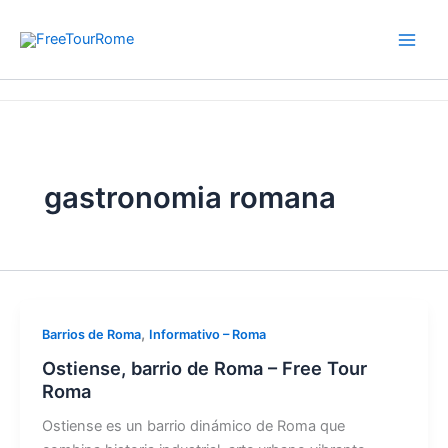
Ir
al
contenido
Inicio
gastronomia romana
gastronomia romana
,
Barrios de Roma
Informativo – Roma
Ostiense, barrio de Roma – Free Tour
Roma
Ostiense es un barrio dinámico de Roma que