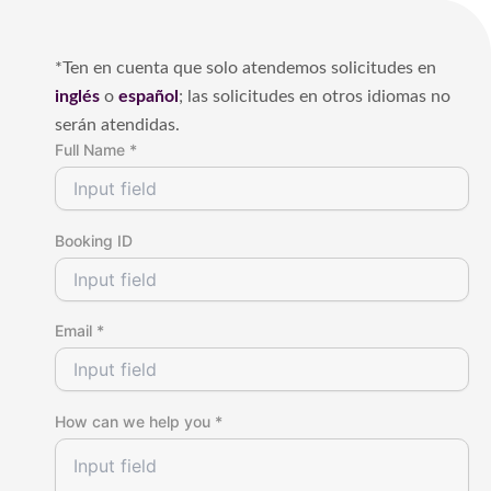
r
*Ten en cuenta que solo atendemos solicitudes en
inglés
o
español
; las solicitudes en otros idiomas no
serán atendidas.
Full Name *
Booking ID
Email *
How can we help you *