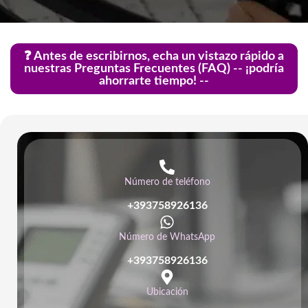
❓ Antes de escribirnos, echa un vistazo rápido a
nuestras Preguntas Frecuentes (FAQ) -- ¡podría
ahorrarte tiempo! --
Número de teléfono
+393758926136
Número de WhatsApp
+393758926136
Ubicación