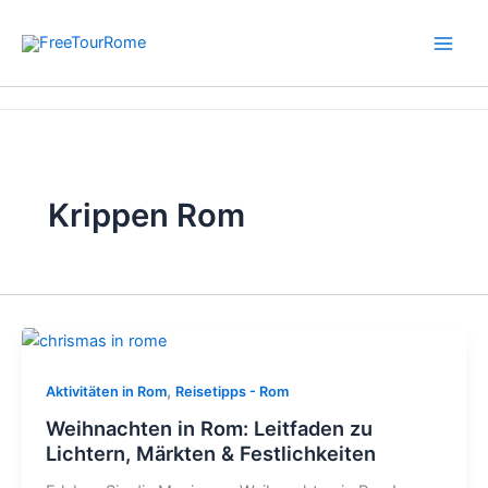
Zum
Inhalt
springen
Start
Krippen Rom
Krippen Rom
,
Aktivitäten in Rom
Reisetipps - Rom
Weihnachten in Rom: Leitfaden zu
Lichtern, Märkten & Festlichkeiten