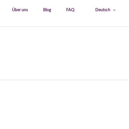
Über uns
Blog
FAQ
Deutsch
Start
kostenlose Touren