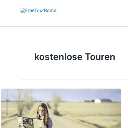
Zum
Inhalt
springen
kostenlose Touren